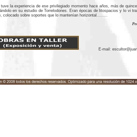
a experiencia de ese privilegiado momento hace años, más de quince
tándolo en su estudio de Torrelodones. Eran épocas de litospacios y lo vi tr
 colocado sobre soportes que lo mantenían horizontal.........
Pe
E-mail: escultor@jua